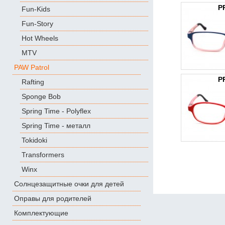
P
Fun-Kids
Fun-Story
Hot Wheels
MTV
PAW Patrol
P
Rafting
Sponge Bob
Spring Time - Polyflex
Spring Time - металл
Tokidoki
Transformers
Winx
Солнцезащитные очки для детей
Оправы для родителей
Комплектующие