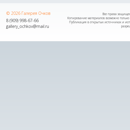
© 2026 Галерея Очков
Все права защищены
Копирование материалов возможно только 
8 (909) 998-67-66
Публикация в открытых источниках и исп
gallery_ochkov@mail.ru
разре