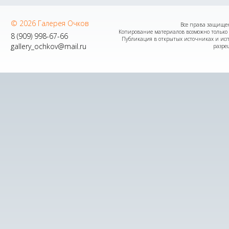
© 2026 Галерея Очков
Все права защищены
Копирование материалов возможно только 
8 (909) 998-67-66
Публикация в открытых источниках и исп
gallery_ochkov@mail.ru
разре