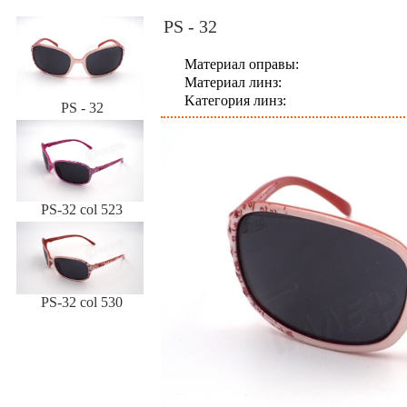
PS - 32
Материал оправы:
Материал линз:
Kатегория линз:
PS - 32
PS-32 col 523
PS-32 col 530